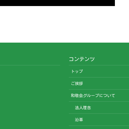
コンテンツ
トップ
ご挨拶
和敬会グループについて
法人理念
沿革