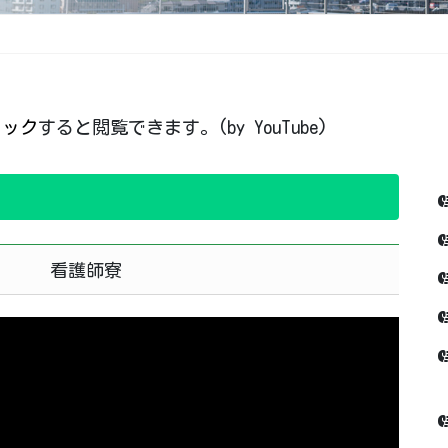
リック
すると閲覧できます。(by YouTube)
看護師寮