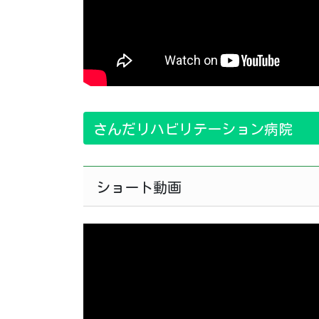
さんだリハビリテーション病院
ショート動画