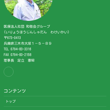
医療法人社団 和敬会グループ
(いりょうほうじんしゃだん わけいかい)
〒673-0413
兵庫県三木市大塚１－５－８９
TEL 0794-83-3316
FAX 0794-83-2158
理事長 足立 憲昭
コンテンツ
トップ